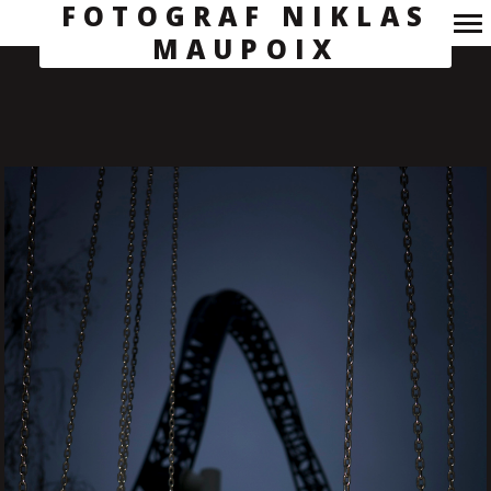
FOTOGRAF NIKLAS
MAUPOIX
Primary
Navigation