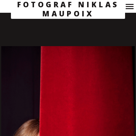
FOTOGRAF NIKLAS
MAUPOIX
Primary
Navigation